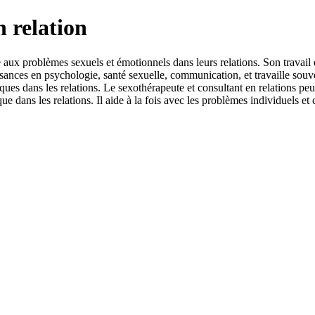
n relation
ce aux problèmes sexuels et émotionnels dans leurs relations. Son travail e
ances en psychologie, santé sexuelle, communication, et travaille souven
ques dans les relations. Le sexothérapeute et consultant en relations peu
e dans les relations. Il aide à la fois avec les problèmes individuels et