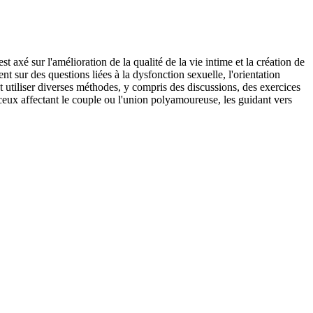
st axé sur l'amélioration de la qualité de la vie intime et la création de
t sur des questions liées à la dysfonction sexuelle, l'orientation
t utiliser diverses méthodes, y compris des discussions, des exercices
 ceux affectant le couple ou l'union polyamoureuse, les guidant vers