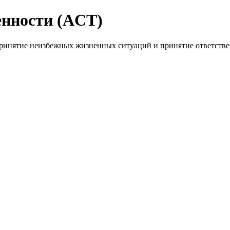
енности (ACT)
ринятие неизбежных жизненных ситуаций и принятие ответствен