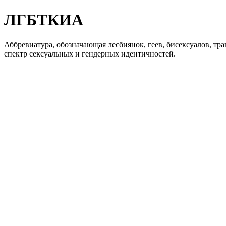
ЛГБТКИА
Аббревиатура, обозначающая лесбиянок, геев, бисексуалов, т
спектр сексуальных и гендерных идентичностей.